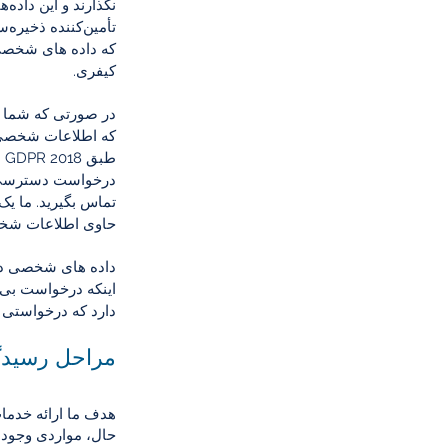
نگذارند و این داده
تأمین‌کننده ذخیره‌
که داده های شخصی 
کیفری.
در صورتی که شما یا
که اطلاعات شخصی شما را حداقل به مدت 
ط
درخواست دسترسی مو
تماس بگیرید. ما ی
حاوی اطلاعات شخ
داده های شخصی در
دارد که درخواستی را
مراحل رسیدگ
هدف ما ارائه خدمات
حال، مواردی وجود 