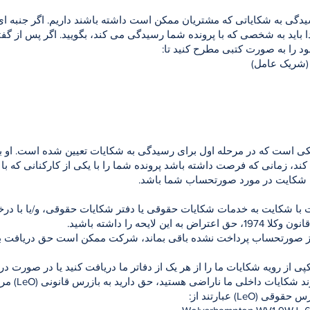
یدگی به شکایاتی که مشتریان ممکن است داشته باشند داریم. اگر جنبه ای 
دا باید به شخصی که با پرونده شما رسیدگی می کند، بگویید. اگر پس از
ود را به صورت کتبی مطرح کنید تا:
 (شریک عامل)
کی است که در مرحله اول برای رسیدگی به شکایات تعیین شده است. او ب
د، زمانی که فرصت داشته باشد پرونده شما را با یکی از کارکنانی که ب
ل شکایت در مورد صورتحساب شما باشد.
ا شکایت به خدمات شکایات حقوقی یا دفتر شکایات حقوقی، و/یا با درخوا
ین لایحه را داشته باشید.
از صورتحساب پرداخت نشده باقی بماند، شرکت ممکن است حق دریافت بهر
پی از رویه شکایات ما را از هر یک از دفاتر ما دریافت کنید یا در صورت
 شکایات داخلی ما ناراضی هستید، حق دارید به بازرس قانونی (LeO) مراجعه کنید.
(LeO) عبارتند از: