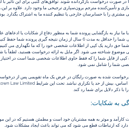
‌ها در صورت درخواست بازگردانده شوند. توافق‌های کتبی برای این تأثیر با 
سازی و تأمین‌کننده مترجم برون‌سپاری ترجیحی ما وجود دارد. علاوه بر 
مشتری را با حسابرسان خارجی یا تنظیم کننده ما به اشتراک بگذارد. ب
 ما نیاز به بازگشایی پرونده شما به منظور دفاع از شکایات یا ادعاهای ع
6 سال از زمان نتیجه گیری پرونده شما حفظ کنیم.
بق GDPR 2018 شما حق دارید یک کپی از اطلاعات شخصی خود را که ما نگهداری می کن
ضوع شناخته می شود. اگر مایل به ارائه درخواست هستید، لطفاً با ش
ک کپی از فایل شما را که فقط حاوی اطلاعات شخصی شما است در اختیار 
صی شما را شامل نمی شود.
خواست شده به صورت رایگان در عرض یک ماه تقویمی پس از درخواست 
 با ذکر دلایل برای شما رد کند.
ی به شکایات:
 کارآمد و موثر به همه مشتریان خود است و مطمئن هستیم که در این مورد ای
دارد که ارتباطات قطع می شود که می تواند باعث ایجاد مشکلات شود.