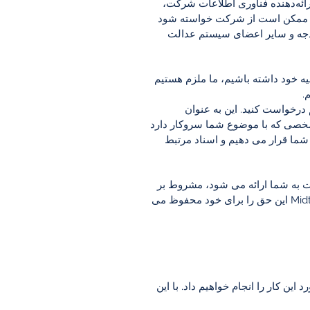
ارائه‌دهنده فناوری اطلاعات شرکت،
این، ممکن است از شرکت خواسته شود
ودجه و سایر اعضای سیستم عدالت
لیه خود داشته باشیم، ما ملزم هستیم
یم درخواست کنید. این به عنوان
خصی که با موضوع شما سروکار دارد
شما قرار می دهیم و اسناد مرتبط
به شما ارائه می شود، مشروط بر
اینکه درخواست بی اساس، بیش از حد یا تکراری نباشد. تحت این شرایط Midtown Law Limited این حق را برای خود محفوظ می
ن کار را انجام خواهیم داد. با این