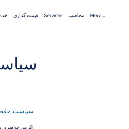
More...
مخاطب
Services
قیمت گذاری
خدم
سیاست
سیاست حفظ 
اگر می خواهید در 