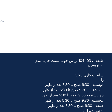
box
طبقه 1، 103-104 تراس چوب سنت جان، لندن
l users. Our aim is to comply
NW8 6PL
eb Content Accessibility
را
m (W3C).
ساعات کاری دفتر:
igned to improve accessibility
را
ents on how to improve the
دوشنبه - 9:30 صبح تا 5:30 بعد از ظهر
سه شنبه - 9:30 صبح تا 5:30 بعد از ظهر
h your ability to access the
چهارشنبه - 9:30 صبح تا 5:30 بعد از ظهر
@midtown.law
or telephone
پنجشنبه -9:30 صبح تا 5:30 بعد از ظهر
essibility problem and the
جمعه - 9:30 صبح تا 5:30 بعد از ظهر
tails.
r contact
de
شنبه - تعطیل